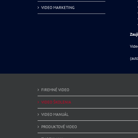
VIDEO MARKETING
Zauj
Vide
(aut
FIREMNÉ VIDEO
VIDEO ŠKOLENIA
VIDEO MANUÁL
PRODUKTOVÉ VIDEO