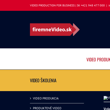
Skip
VIDEO PRODUCTION FOR BUSINESS | SK +421 948 477 000
|
i
to
content
VIDEO PRODU
VIDEO ŠKOLENIA
VIDEO PRODUKCIA
Vzde
PRODUKTOVÉ VIDEO